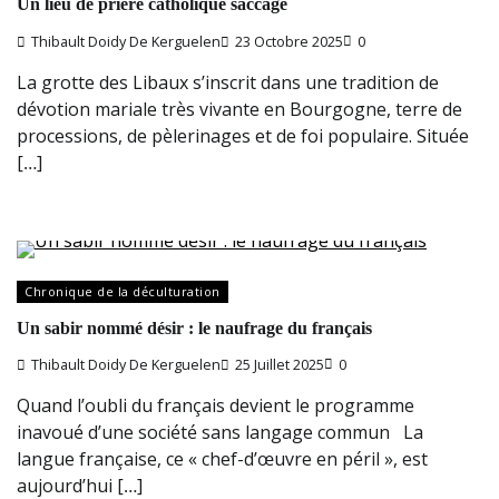
Un lieu de prière catholique saccagé
Thibault Doidy De Kerguelen
23 Octobre 2025
0
La grotte des Libaux s’inscrit dans une tradition de
dévotion mariale très vivante en Bourgogne, terre de
processions, de pèlerinages et de foi populaire. Située
[…]
Chronique de la déculturation
Un sabir nommé désir : le naufrage du français
Thibault Doidy De Kerguelen
25 Juillet 2025
0
Quand l’oubli du français devient le programme
inavoué d’une société sans langage commun La
langue française, ce « chef-d’œuvre en péril », est
aujourd’hui […]