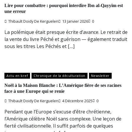
Lire pour combattre : pourquoi interdire Ibn al-Qayyim est
une erreur
Thibault Doidy De Kerguelen
13 Janvier 2026
0
La polémique était presque écrite d’avance. Le retrait de
la vente du livre Péché et guérison — également traduit
sous les titres Les Péchés et […]
Actu en bref
Chronique de la déculturation
Newsletter
Noël à la Maison Blanche : L’Amérique fière de ses racines
face à une Europe qui se renie
Thibault Doidy De Kerguelen
4 Décembre 2025
0
Pendant que l’Europe s’excuse d’être chrétienne,
l’Amérique célèbre Noël sans complexe. Une leçon de
fierté civilisationnelle. Il suffit parfois de quelques