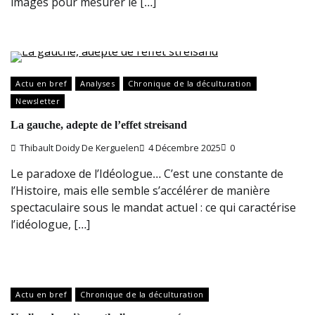
images pour mesurer le […]
Actu en bref
Analyses
Chronique de la déculturation
Newsletter
La gauche, adepte de l’effet streisand
Thibault Doidy De Kerguelen
4 Décembre 2025
0
Le paradoxe de l’Idéologue… C’est une constante de
l’Histoire, mais elle semble s’accélérer de manière
spectaculaire sous le mandat actuel : ce qui caractérise
l’idéologue, […]
Actu en bref
Chronique de la déculturation