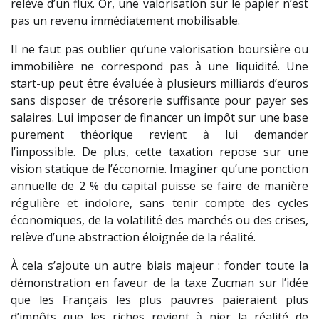
relève d’un flux. Or, une valorisation sur le papier n’est
pas un revenu immédiatement mobilisable.
Il ne faut pas oublier qu’une valorisation boursière ou
immobilière ne correspond pas à une liquidité. Une
start-up peut être évaluée à plusieurs milliards d’euros
sans disposer de trésorerie suffisante pour payer ses
salaires. Lui imposer de financer un impôt sur une base
purement théorique revient à lui demander
l’impossible. De plus, cette taxation repose sur une
vision statique de l’économie. Imaginer qu’une ponction
annuelle de 2 % du capital puisse se faire de manière
régulière et indolore, sans tenir compte des cycles
économiques, de la volatilité des marchés ou des crises,
relève d’une abstraction éloignée de la réalité.
À cela s’ajoute un autre biais majeur : fonder toute la
démonstration en faveur de la taxe Zucman sur l’idée
que les Français les plus pauvres paieraient plus
d’impôts que les riches revient à nier la réalité de