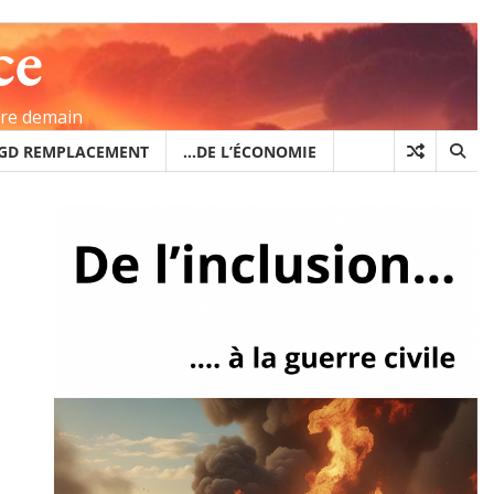
ce
ire demain
GD REMPLACEMENT
…DE L’ÉCONOMIE