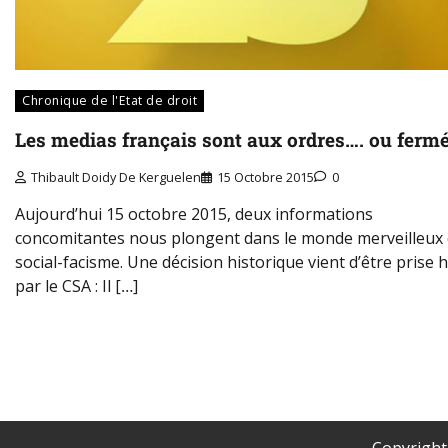
Chronique de l'Etat de droit
Les medias français sont aux ordres…. ou fermé
Thibault Doidy De Kerguelen
15 Octobre 2015
0
Aujourd’hui 15 octobre 2015, deux informations
concomitantes nous plongent dans le monde merveilleux
social-facisme. Une décision historique vient d’être prise h
par le CSA : Il […]
Copyrigh