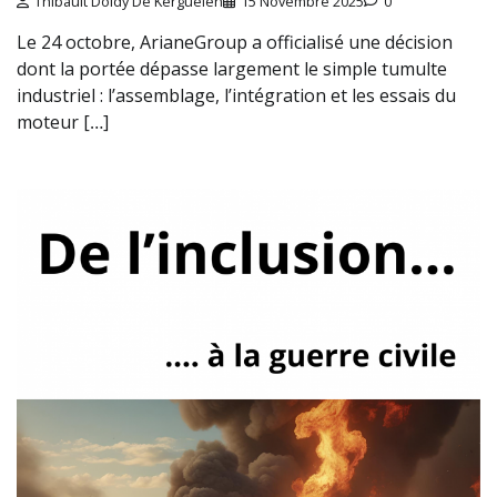
Thibault Doidy De Kerguelen
15 Novembre 2025
0
Le 24 octobre, ArianeGroup a officialisé une décision
dont la portée dépasse largement le simple tumulte
industriel : l’assemblage, l’intégration et les essais du
moteur […]