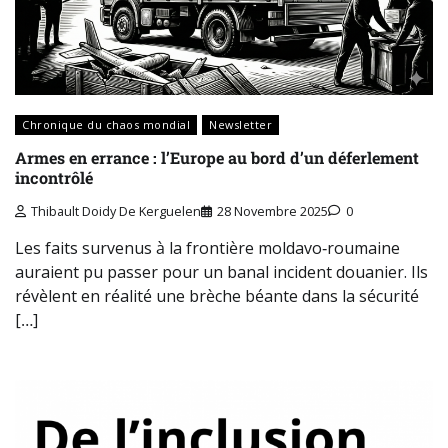
Chronique du chaos mondial
Newsletter
Armes en errance : l’Europe au bord d’un déferlement
incontrôlé
Thibault Doidy De Kerguelen
28 Novembre 2025
0
Les faits survenus à la frontière moldavo‑roumaine
auraient pu passer pour un banal incident douanier. Ils
révèlent en réalité une brèche béante dans la sécurité
[…]