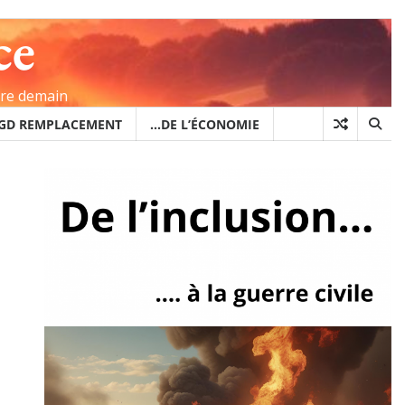
ce
ire demain
GD REMPLACEMENT
…DE L’ÉCONOMIE