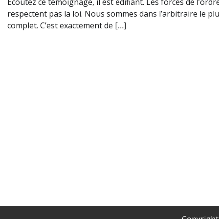
Ecoutez ce témoignage, il est édifiant. Les forces de l’ordr
respectent pas la loi. Nous sommes dans l’arbitraire le pl
complet. C’est exactement de […]
Copyrigh