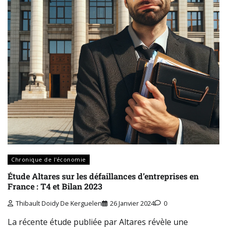
Chronique de l'économie
Étude Altares sur les défaillances d’entreprises en
France : T4 et Bilan 2023
Thibault Doidy De Kerguelen
26 Janvier 2024
0
La récente étude publiée par Altares révèle une