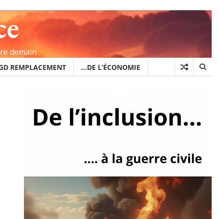
ce
ire demain
GD REMPLACEMENT
…DE L’ÉCONOMIE