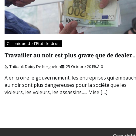
Chronique de l'Etat de droit
Travailler au noir est plus grave que de dealer
Thibault Doidy De Kerguelen
25 Octobre 2015
0
A en croire le gouvernement, les entreprises qui embauc
au noir sont plus dangereuses pour la société que les
violeurs, les voleurs, les assassins….. Mise […]
Copyrigh