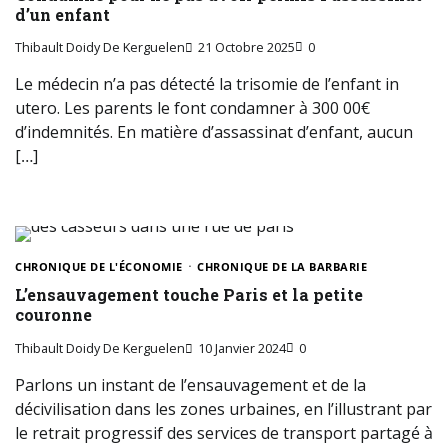
d’un enfant
Thibault Doidy De Kerguelen
21 Octobre 2025
0
Le médecin n’a pas détecté la trisomie de l’enfant in
utero. Les parents le font condamner à 300 00€
d’indemnités. En matière d’assassinat d’enfant, aucun
[…]
CHRONIQUE DE L'ÉCONOMIE
CHRONIQUE DE LA BARBARIE
L’ensauvagement touche Paris et la petite
couronne
Thibault Doidy De Kerguelen
10 Janvier 2024
0
Parlons un instant de l’ensauvagement et de la
décivilisation dans les zones urbaines, en l’illustrant par
le retrait progressif des services de transport partagé à