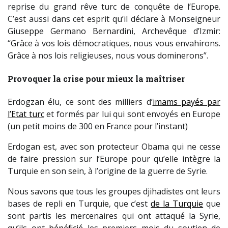
reprise du grand rêve turc de conquête de l’Europe.
C’est aussi dans cet esprit qu’il déclare à Monseigneur
Giuseppe Germano Bernardini, Archevêque d’Izmir:
“Grâce à vos lois démocratiques, nous vous envahirons.
Grâce à nos lois religieuses, nous vous dominerons”.
Provoquer la crise pour mieux la maîtriser
Erdogzan élu, ce sont des milliers d’
imams payés par
l’Etat turc
et formés par lui qui sont envoyés en Europe
(un petit moins de 300 en France pour l’instant)
Erdogan est, avec son protecteur Obama qui ne cesse
de faire pression sur l’Europe pour qu’elle intègre la
Turquie en son sein, à l’origine de la guerre de Syrie.
Nous savons que tous les groupes djihadistes ont leurs
bases de repli en Turquie, que c’est
de la Turquie
que
sont partis les mercenaires qui ont attaqué la Syrie,
qu’ils ont
bénéficié
les premiers mois du soutien de