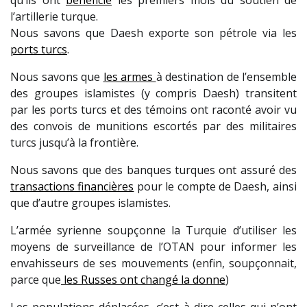
l’artillerie turque.
Nous savons que Daesh exporte son pétrole via les
ports turcs
.
Nous savons que
les armes
à destination de l’ensemble
des groupes islamistes (y compris Daesh) transitent
par les ports turcs et des témoins ont raconté avoir vu
des convois de munitions escortés par des militaires
turcs jusqu’à la frontière.
Nous savons que des banques turques ont assuré des
transactions financières
pour le compte de Daesh, ainsi
que d’autre groupes islamistes.
L’armée syrienne soupçonne la Turquie d’utiliser les
moyens de surveillance de l’OTAN pour informer les
envahisseurs de ses mouvements (enfin, soupçonnait,
parce que
les Russes ont changé la donne
)
Les populations déplacées, c’est à dire celles qui n’ont