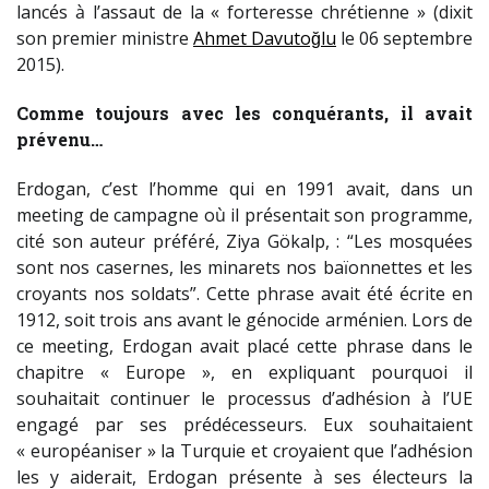
lancés à l’assaut de la « forteresse chrétienne » (dixit
son premier ministre
Ahmet Davutoğlu
le 06 septembre
2015).
Comme toujours avec les conquérants, il avait
prévenu…
Erdogan, c’est l’homme qui en 1991 avait, dans un
meeting de campagne où il présentait son programme,
cité son auteur préféré, Ziya Gökalp, : “Les mosquées
sont nos casernes, les minarets nos baïonnettes et les
croyants nos soldats”. Cette phrase avait été écrite en
1912, soit trois ans avant le génocide arménien. Lors de
ce meeting, Erdogan avait placé cette phrase dans le
chapitre « Europe », en expliquant pourquoi il
souhaitait continuer le processus d’adhésion à l’UE
engagé par ses prédécesseurs. Eux souhaitaient
« européaniser » la Turquie et croyaient que l’adhésion
les y aiderait, Erdogan présente à ses électeurs la