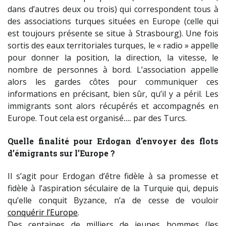
dans d’autres deux ou trois) qui correspondent tous à
des associations turques situées en Europe (celle qui
est toujours présente se situe à Strasbourg). Une fois
sortis des eaux territoriales turques, le « radio » appelle
pour donner la position, la direction, la vitesse, le
nombre de personnes à bord. L’association appelle
alors les gardes côtes pour communiquer ces
informations en précisant, bien sûr, qu’il y a péril. Les
immigrants sont alors récupérés et accompagnés en
Europe. Tout cela est organisé…. par des Turcs.
Quelle finalité pour Erdogan d’envoyer des flots
d’émigrants sur l’Europe ?
Il s’agit pour Erdogan d’être fidèle à sa promesse et
fidèle à l’aspiration séculaire de la Turquie qui, depuis
qu’elle conquit Byzance, n’a de cesse de vouloir
conquérir l’Europe
.
Des centaines de milliers de jeunes hommes (les