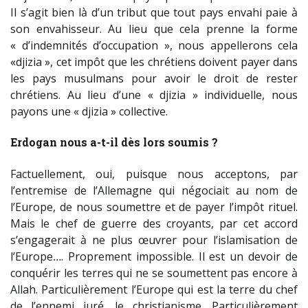
Il s’agit bien là d’un tribut que tout pays envahi paie à
son envahisseur. Au lieu que cela prenne la forme
« d’indemnités d’occupation », nous appellerons cela
«djizia », cet impôt que les chrétiens doivent payer dans
les pays musulmans pour avoir le droit de rester
chrétiens. Au lieu d’une « djizia » individuelle, nous
payons une « djizia » collective.
Erdogan nous a-t-il dès lors soumis ?
Factuellement, oui, puisque nous acceptons, par
l’entremise de l’Allemagne qui négociait au nom de
l’Europe, de nous soumettre et de payer l’impôt rituel.
Mais le chef de guerre des croyants, par cet accord
s’engagerait à ne plus œuvrer pour l’islamisation de
l’Europe…. Proprement impossible. Il est un devoir de
conquérir les terres qui ne se soumettent pas encore à
Allah. Particulièrement l’Europe qui est la terre du chef
de l’ennemi juré, le christianisme. Particulièrement