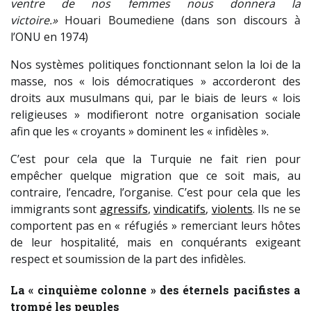
ventre de nos femmes nous donnera la
victoire.»
Houari Boumediene (dans son discours à
l’ONU en 1974)
Nos systèmes politiques fonctionnant selon la loi de la
masse, nos « lois démocratiques » accorderont des
droits aux musulmans qui, par le biais de leurs « lois
religieuses » modifieront notre organisation sociale
afin que les « croyants » dominent les « infidèles ».
C’est pour cela que la Turquie ne fait rien pour
empêcher quelque migration que ce soit mais, au
contraire, l’encadre, l’organise. C’est pour cela que les
immigrants sont
agressifs
,
vindicatifs
,
violents
. Ils ne se
comportent pas en « réfugiés » remerciant leurs hôtes
de leur hospitalité, mais en conquérants exigeant
respect et soumission de la part des infidèles.
La « cinquième colonne » des éternels pacifistes a
trompé les peuples