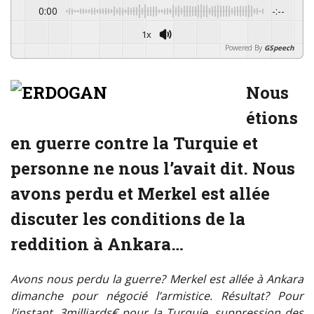
0:00
-:--
1x
Powered By
GSpeech
Nous
étions
en guerre contre la Turquie et
personne ne nous l’avait dit. Nous
avons perdu et Merkel est allée
discuter les conditions de la
reddition à Ankara…
Avons nous perdu la guerre? Merkel est allée à Ankara
dimanche pour négocié l’armistice. Résultat? Pour
l’instant, 3milliards€ pour la Turquie, suppression des