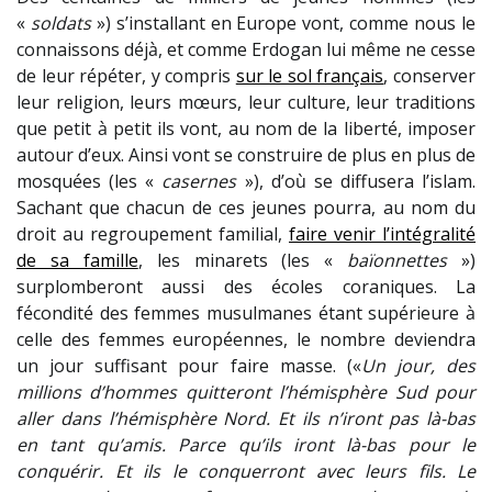
«
soldats
») s’installant en Europe vont, comme nous le
connaissons déjà, et comme Erdogan lui même ne cesse
de leur répéter, y compris
sur le sol français
, conserver
leur religion, leurs mœurs, leur culture, leur traditions
que petit à petit ils vont, au nom de la liberté, imposer
autour d’eux. Ainsi vont se construire de plus en plus de
mosquées (les «
casernes
»), d’où se diffusera l’islam.
Sachant que chacun de ces jeunes pourra, au nom du
droit au regroupement familial,
faire venir l’intégralité
de sa famille
, les minarets (les «
baïonnettes
»)
surplomberont aussi des écoles coraniques. La
fécondité des femmes musulmanes étant supérieure à
celle des femmes européennes, le nombre deviendra
un jour suffisant pour faire masse. («
Un jour, des
millions d’hommes quitteront l’hémisphère Sud pour
aller dans l’hémisphère Nord. Et ils n’iront pas là-bas
en tant qu’amis. Parce qu’ils iront là-bas pour le
conquérir. Et ils le conquerront avec leurs fils. Le