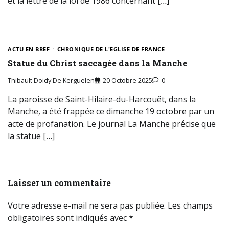
et la lettre de la loi de 1986 concernant […]
ACTU EN BREF
CHRONIQUE DE L'EGLISE DE FRANCE
Statue du Christ saccagée dans la Manche
Thibault Doidy De Kerguelen
20 Octobre 2025
0
La paroisse de Saint-Hilaire-du-Harcouët, dans la
Manche, a été frappée ce dimanche 19 octobre par un
acte de profanation. Le journal La Manche précise que
la statue […]
Laisser un commentaire
Votre adresse e-mail ne sera pas publiée.
Les champs
obligatoires sont indiqués avec
*