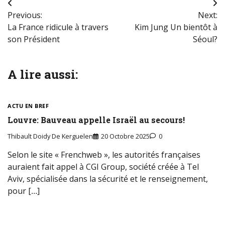
Navigation
Previous:
Next:
de
La France ridicule à travers
Kim Jung Un bientôt à
l’article
son Président
Séoul?
A lire aussi:
ACTU EN BREF
Louvre: Bauveau appelle Israël au secours!
Thibault Doidy De Kerguelen
20 Octobre 2025
0
Selon le site « Frenchweb », les autorités françaises
auraient fait appel à CGI Group, société créée à Tel
Aviv, spécialisée dans la sécurité et le renseignement,
pour […]