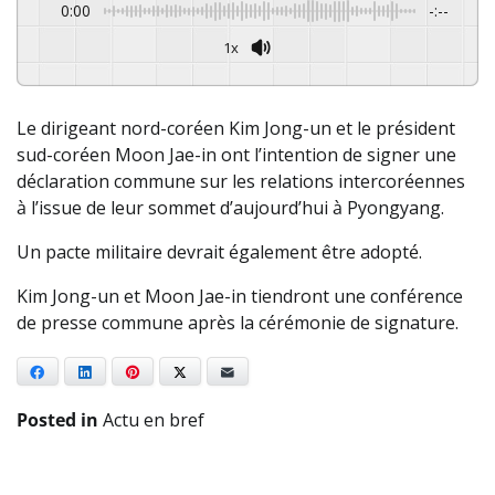
0:00
-:--
1x
Le dirigeant nord-coréen Kim Jong-un et le président
sud-coréen Moon Jae-in ont l’intention de signer une
déclaration commune sur les relations intercoréennes
à l’issue de leur sommet d’aujourd’hui à Pyongyang.
Un pacte militaire devrait également être adopté.
Kim Jong-un et Moon Jae-in tiendront une conférence
de presse commune après la cérémonie de signature.
Facebook
LinkedIn
Pinterest
X
E-mail
Posted in
Actu en bref