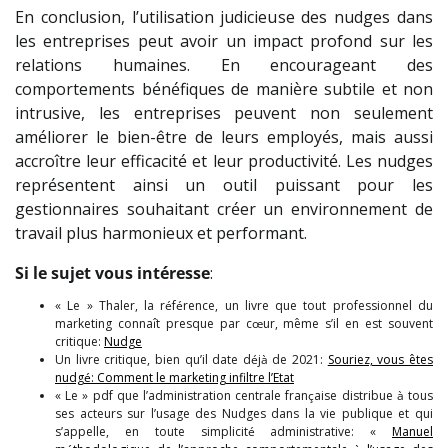
En conclusion, l’utilisation judicieuse des nudges dans
les entreprises peut avoir un impact profond sur les
relations humaines. En encourageant des
comportements bénéfiques de manière subtile et non
intrusive, les entreprises peuvent non seulement
améliorer le bien-être de leurs employés, mais aussi
accroître leur efficacité et leur productivité. Les nudges
représentent ainsi un outil puissant pour les
gestionnaires souhaitant créer un environnement de
travail plus harmonieux et performant.
Si le sujet vous intéresse
:
« Le » Thaler, la référence, un livre que tout professionnel du
marketing connaît presque par cœur, même s’il en est souvent
critique:
Nudge
Un livre critique, bien qu’il date déjà de 2021:
Souriez, vous êtes
nudgé: Comment le marketing infiltre l’Et
at
« Le » pdf que l’administration centrale française distribue à tous
ses acteurs sur l’usage des Nudges dans la vie publique et qui
s’appelle, en toute simplicité administrative: «
Manuel