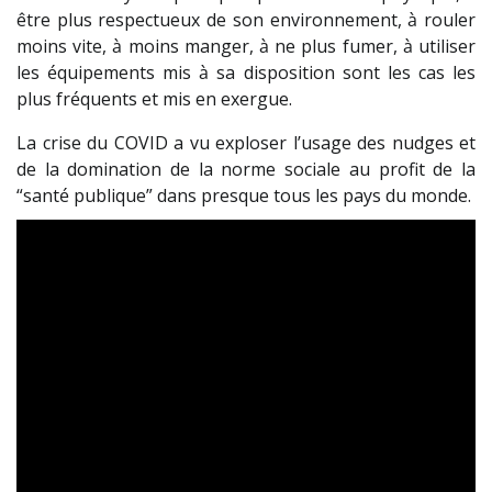
être plus respectueux de son environnement, à rouler
moins vite, à moins manger, à ne plus fumer, à utiliser
les équipements mis à sa disposition sont les cas les
plus fréquents et mis en exergue.
La crise du COVID a vu exploser l’usage des nudges et
de la domination de la norme sociale au profit de la
“santé publique” dans presque tous les pays du monde.