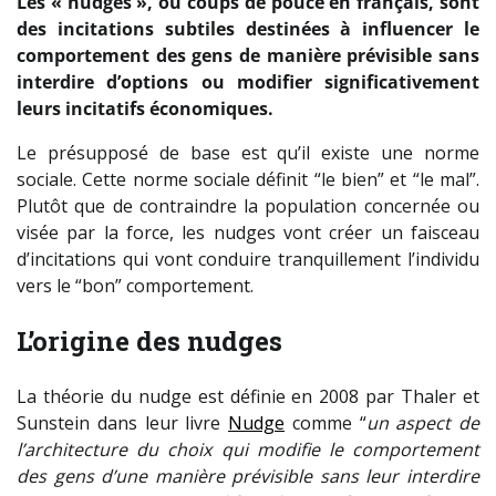
Les « nudges », ou coups de pouce en français, sont
des incitations subtiles destinées à influencer le
comportement des gens de manière prévisible sans
interdire d’options ou modifier significativement
leurs incitatifs économiques.
Le présupposé de base est qu’il existe une norme
sociale. Cette norme sociale définit “le bien” et “le mal”.
Plutôt que de contraindre la population concernée ou
visée par la force, les nudges vont créer un faisceau
d’incitations qui vont conduire tranquillement l’individu
vers le “bon” comportement.
L’origine des nudges
La théorie du nudge est définie en 2008 par Thaler et
Sunstein dans leur livre
Nudge
comme “
un aspect de
l’architecture du choix qui modifie le comportement
des gens d’une manière prévisible sans leur interdire