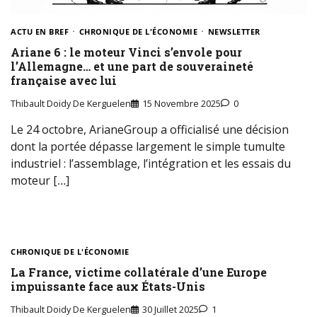
ACTU EN BREF
CHRONIQUE DE L'ÉCONOMIE
NEWSLETTER
Ariane 6 : le moteur Vinci s’envole pour
l’Allemagne… et une part de souveraineté
française avec lui
Thibault Doidy De Kerguelen
15 Novembre 2025
0
Le 24 octobre, ArianeGroup a officialisé une décision
dont la portée dépasse largement le simple tumulte
industriel : l’assemblage, l’intégration et les essais du
moteur […]
CHRONIQUE DE L'ÉCONOMIE
La France, victime collatérale d’une Europe
impuissante face aux États-Unis
Thibault Doidy De Kerguelen
30 Juillet 2025
1