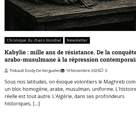
Chronique du chaos mondial
Newsletter
Kabylie : mille ans de résistance. De la conquêt
arabo-musulmane à la répression contemporai
Thibault Doidy De Kerguelen
19 Novembre 2025
0
Sous nos latitudes, on évoque volontiers le Maghreb co
un bloc homogène, arabe, musulman, uniforme. L’histoir
réelle est tout autre. L’Algérie, dans ses profondeurs
historiques, […]