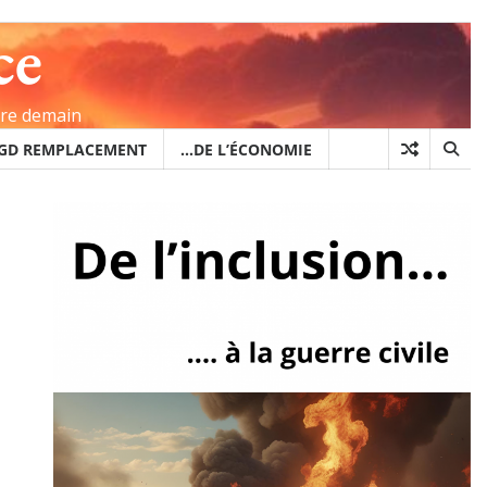
ce
ire demain
GD REMPLACEMENT
…DE L’ÉCONOMIE