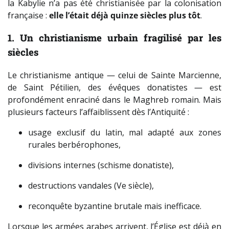
la Kabylie n’a pas été christianisée par la colonisation
française :
elle l’était déjà quinze siècles plus tôt
.
1. Un christianisme urbain fragilisé par les
siècles
Le christianisme antique — celui de Sainte Marcienne,
de Saint Pétilien, des évêques donatistes — est
profondément enraciné dans le Maghreb romain. Mais
plusieurs facteurs l’affaiblissent dès l’Antiquité :
usage exclusif du latin, mal adapté aux zones
rurales berbérophones,
divisions internes (schisme donatiste),
destructions vandales (Ve siècle),
reconquête byzantine brutale mais inefficace.
Lorsque les armées arabes arrivent, l’Église est déjà en