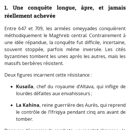
1. Une conquête longue, âpre, et jamais
réellement achevée
Entre 647 et 709, les armées omeyyades conquièrent
méthodiquement le Maghreb central. Contrairement à
une idée répandue, la conquête fut difficile, incertaine,
souvent stoppée, parfois même inversée. Les cités
byzantines tombent les unes après les autres, mais les
massifs berbères résistent.
Deux figures incarnent cette résistance :
Kusaila
, chef du royaume d’Altava, qui inflige de
lourdes défaites aux envahisseurs ;
La Kahina
, reine guerrière des Aurès, qui reprend
le contrôle de l’Ifriqiya pendant cinq ans avant de
tomber.