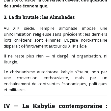
Dans ce contexte,
la conversion devient une question
de survie économique
.
3. La fin brutale : les Almohades
Au XIIᵉ siècle, l’empire almohade impose une
uniformisation religieuse sans précédent : les derniers
îlots chrétiens sont éliminés. L’Église nord-africaine
disparaît définitivement autour du XIIIᵉ siècle.
Il ne reste plus rien — ni clergé, ni organisation, ni
liturgie.
Le christianisme autochtone kabyle s’éteint, non par
une conversion enthousiaste, mais par un
enchaînement de contraintes économiques, politiques
et militaires.
IV — La Kabylie contemporaine :