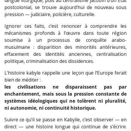
langue liturgique, puis au centralisme jacobin d’un État
postcolonial, se trouve aujourd’hui de nouveau sous
pression — judiciaire, policière, culturelle.
Ignorer ces faits, c’est renoncer à comprendre les
mécanismes profonds à l’œuvre dans toute région
soumise à un processus de conquête arabo-
musulmane : disparition des minorités antérieures,
effacement des identités anciennes, centralisation
politique, criminalisation des dissidences.
L’histoire kabyle rappelle une leçon que l’Europe ferait
bien de méditer :
les civilisations ne disparaissent pas par
enchantement, mais sous la pression constante de
systèmes idéologiques qui ne tolèrent ni pluralité,
ni autonomie, ni continuité historique.
Suivre ce qu’il se passe en Kabylie, c’est observer — en
direct — une histoire longue qui continue de s’écrire.