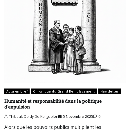
Actu en bref
Chronique du Grand Remplacement
Newsletter
Humanité et responsabilité dans la politique
d’expulsion
Thibault Doidy De Kerguelen
5 Novembre 2025
0
Alors que les pouvoirs publics multiplient les