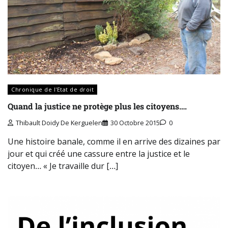
Chronique de l'Etat de droit
Quand la justice ne protège plus les citoyens….
Thibault Doidy De Kerguelen
30 Octobre 2015
0
Une histoire banale, comme il en arrive des dizaines par
jour et qui créé une cassure entre la justice et le
citoyen… « Je travaille dur […]