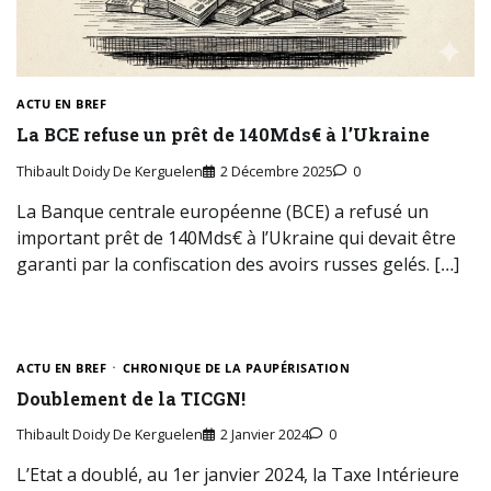
ACTU EN BREF
La BCE refuse un prêt de 140Mds€ à l’Ukraine
Thibault Doidy De Kerguelen
2 Décembre 2025
0
La Banque centrale européenne (BCE) a refusé un
important prêt de 140Mds€ à l’Ukraine qui devait être
garanti par la confiscation des avoirs russes gelés. […]
ACTU EN BREF
CHRONIQUE DE LA PAUPÉRISATION
Doublement de la TICGN!
Thibault Doidy De Kerguelen
2 Janvier 2024
0
L’Etat a doublé, au 1er janvier 2024, la Taxe Intérieure