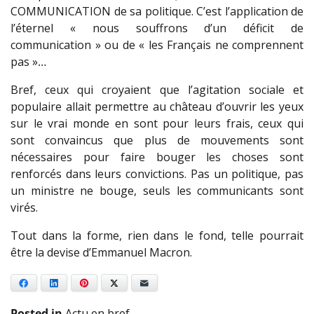
COMMUNICATION de sa politique. C’est l’application de
l’éternel « nous souffrons d’un déficit de
communication » ou de « les Français ne comprennent
pas »…
Bref, ceux qui croyaient que l’agitation sociale et
populaire allait permettre au château d’ouvrir les yeux
sur le vrai monde en sont pour leurs frais, ceux qui
sont convaincus que plus de mouvements sont
nécessaires pour faire bouger les choses sont
renforcés dans leurs convictions. Pas un politique, pas
un ministre ne bouge, seuls les communicants sont
virés.
Tout dans la forme, rien dans le fond, telle pourrait
être la devise d’Emmanuel Macron.
Facebook
LinkedIn
Pinterest
X
E-mail
Posted in
Actu en bref