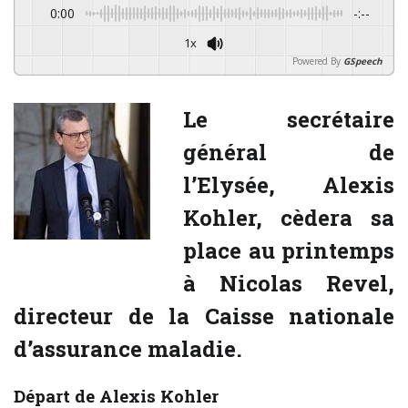
0:00
-:--
1x
Powered By
GSpeech
Le secrétaire
général de
l’Elysée, Alexis
Kohler, cèdera sa
place au printemps
à Nicolas Revel,
directeur de la Caisse nationale
d’assurance maladie.
Départ de Alexis Kohler