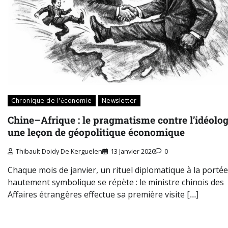
Chronique de l'économie
Newsletter
Chine–Afrique : le pragmatisme contre l’idéolog
une leçon de géopolitique économique
Thibault Doidy De Kerguelen
13 Janvier 2026
0
Chaque mois de janvier, un rituel diplomatique à la portée
hautement symbolique se répète : le ministre chinois des
Affaires étrangères effectue sa première visite […]