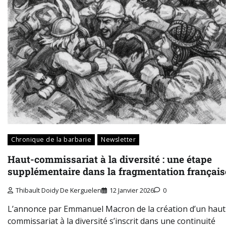
Chronique de la barbarie
Newsletter
Haut-commissariat à la diversité : une étape
supplémentaire dans la fragmentation français
Thibault Doidy De Kerguelen
12 Janvier 2026
0
L’annonce par Emmanuel Macron de la création d’un haut
commissariat à la diversité s’inscrit dans une continuité