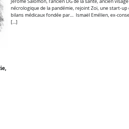
Jérôme Salomon, l’ancien DG de la santé, ancien visage
nécrologique de la pandémie, rejoint Zoï, une start-up
bilans médicaux fondée par… Ismaël Emélien, ex-consei
[…]
ie,