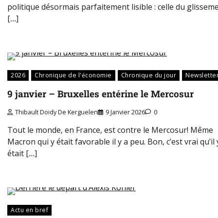
politique désormais parfaitement lisible : celle du glissem
[…]
2026
Chronique de l'économie
Chronique du jour
Newslette
9 janvier – Bruxelles entérine le Mercosur
Thibault Doidy De Kerguelen
9 Janvier 2026
0
Tout le monde, en France, est contre le Mercosur! Même
Macron qui y était favorable il y a peu. Bon, c’est vrai qu’il 
était […]
Actu en bref