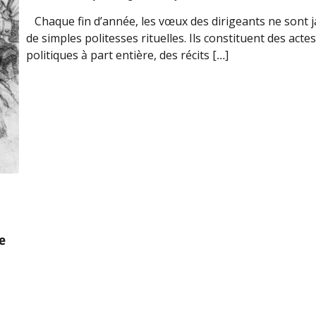
Chaque fin d’année, les vœux des dirigeants ne sont 
de simples politesses rituelles. Ils constituent des actes
politiques à part entière, des récits […]
e