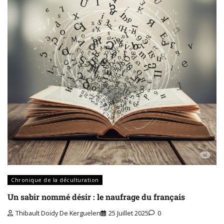
Chronique de la déculturation
Un sabir nommé désir : le naufrage du français
Thibault Doidy De Kerguelen
25 Juillet 2025
0