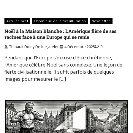
Actu en bref
Chronique de la déculturation
Newsletter
Noël à la Maison Blanche : L’Amérique fière de ses
racines face à une Europe qui se renie
Thibault Doidy De Kerguelen
4 Décembre 2025
0
Pendant que l’Europe s’excuse d’être chrétienne,
l’Amérique célèbre Noël sans complexe. Une leçon de
fierté civilisationnelle. Il suffit parfois de quelques
images pour mesurer le […]