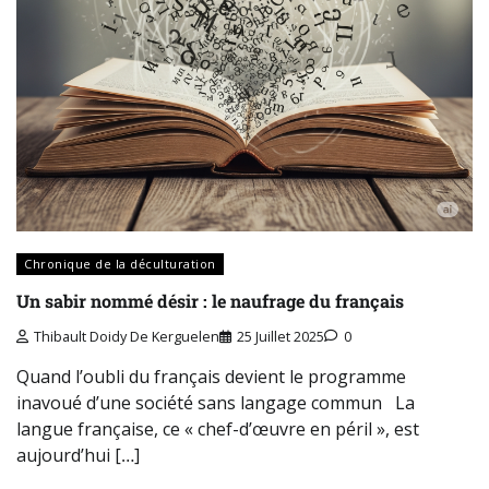
Chronique de la déculturation
Un sabir nommé désir : le naufrage du français
Thibault Doidy De Kerguelen
25 Juillet 2025
0
Quand l’oubli du français devient le programme
inavoué d’une société sans langage commun La
langue française, ce « chef-d’œuvre en péril », est
aujourd’hui […]