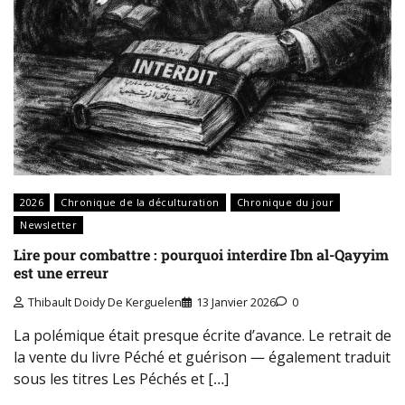
2026
Chronique de la déculturation
Chronique du jour
Newsletter
Lire pour combattre : pourquoi interdire Ibn al-Qayyim
est une erreur
Thibault Doidy De Kerguelen
13 Janvier 2026
0
La polémique était presque écrite d’avance. Le retrait de
la vente du livre Péché et guérison — également traduit
sous les titres Les Péchés et […]