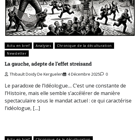
Actu en bref
Analyses
Chronique de la déculturation
Newsletter
La gauche, adepte de l’effet streisand
Thibault Doidy De Kerguelen
4 Décembre 2025
0
Le paradoxe de l’Idéologue… C’est une constante de
l’Histoire, mais elle semble s’accélérer de manière
spectaculaire sous le mandat actuel : ce qui caractérise
l’idéologue, […]
Actu en bref
Chronique de la déculturation