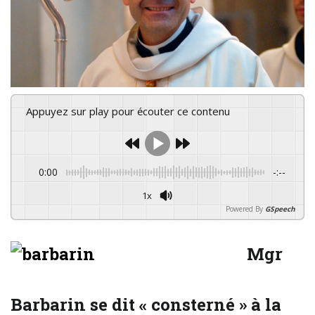
Appuyez sur play pour écouter ce contenu
0:00
-:--
1x
Powered By
GSpeech
Mgr
Barbarin se dit « consterné » à la