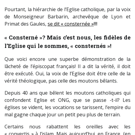
Pourtant, la hiérarchie de l’Eglise catholique, par la voix
de Monseigneur Barbarin, archevêque de Lyon et
Primat des Gaules,
se dit « consternée »
!!!!
« Consterné »? Mais c’est nous, les fidèles de
l’Eglise qui le sommes, « consternés »!
Que voici encore une superbe démonstration de la
lâcheté de l’épiscopat français! Il a dit la vérité, il doit
être exécuté. Oui, la voix de l’Eglise doit être celle de la
vérité théologique, pas celle des moutons bêlants.
Depuis 40 ans que bêlent les moutons catholiques qui
confondent Eglise et ONG, que se passe -t-il? Les
églises se vident, les vocations se tarissent, l’empire du
mal gagne chaque jour un petit peu plus de terrain.
Certains nous rabattent les oreilles avec les
« convertis » à l’islam. Mais aujourd’hui, en France, (en