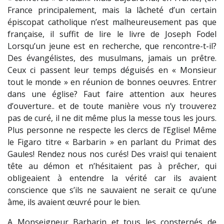
France principalement, mais la lâcheté d’un certain
épiscopat catholique n’est malheureusement pas que
française, il suffit de lire le livre de Joseph Fodel
Lorsqu’un jeune est en recherche, que rencontre-t-il?
Des évangélistes, des musulmans, jamais un prêtre.
Ceux ci passent leur temps déguisés en « Monsieur
tout le monde » en réunion de bonnes oeuvres. Entrer
dans une église? Faut faire attention aux heures
d’ouverture.. et de toute manière vous n’y trouverez
pas de curé, il ne dit même plus la messe tous les jours.
Plus personne ne respecte les clercs de l’Eglise! Même
le Figaro titre « Barbarin » en parlant du Primat des
Gaules! Rendez nous nos curés! Des vrais! qui tenaient
tête au démon et n’hésitaient pas à prêcher, qui
obligeaient à entendre la vérité car ils avaient
conscience que s’ils ne sauvaient ne serait ce qu’une
âme, ils avaient œuvré pour le bien.
A Monseigneur Barbarin et tous les consternés de