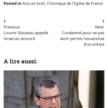
Posted in
Actu en bref
,
Chronique de l'Eglise de France
Navigation
Previous:
Next:
de
Louvre: Bauveau appelle
Condamné pour ne pas
l’article
Israël au secours!
avoir permis l’assassinat
d’un enfant
A lire aussi: