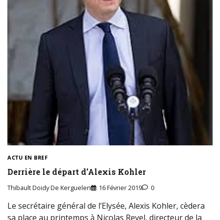
ACTU EN BREF
Derrière le départ d’Alexis Kohler
Thibault Doidy De Kerguelen
16 Février 2019
0
Le secrétaire général de l’Elysée, Alexis Kohler, cèdera
sa place au printemps à Nicolas Revel, directeur de la