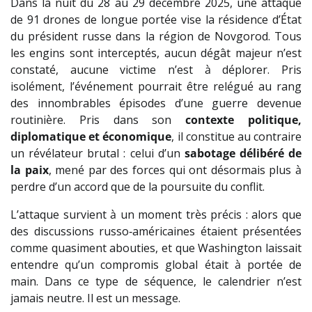
Dans la nuit du 28 au 29 décembre 2025, une attaque
de 91 drones de longue portée vise la résidence d’État
du président russe dans la région de Novgorod. Tous
les engins sont interceptés, aucun dégât majeur n’est
constaté, aucune victime n’est à déplorer. Pris
isolément, l’événement pourrait être relégué au rang
des innombrables épisodes d’une guerre devenue
routinière. Pris dans son
contexte politique,
diplomatique et économique
, il constitue au contraire
un révélateur brutal : celui d’un
sabotage délibéré de
la paix
, mené par des forces qui ont désormais plus à
perdre d’un accord que de la poursuite du conflit.
L’attaque survient à un moment très précis : alors que
des discussions russo‑américaines étaient présentées
comme quasiment abouties, et que Washington laissait
entendre qu’un compromis global était à portée de
main. Dans ce type de séquence, le calendrier n’est
jamais neutre. Il est un message.