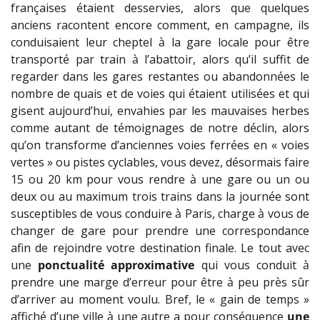
françaises étaient desservies, alors que quelques
anciens racontent encore comment, en campagne, ils
conduisaient leur cheptel à la gare locale pour être
transporté par train à l’abattoir, alors qu’il suffit de
regarder dans les gares restantes ou abandonnées le
nombre de quais et de voies qui étaient utilisées et qui
gisent aujourd’hui, envahies par les mauvaises herbes
comme autant de témoignages de notre déclin, alors
qu’on transforme d’anciennes voies ferrées en « voies
vertes » ou pistes cyclables, vous devez, désormais faire
15 ou 20 km pour vous rendre à une gare ou un ou
deux ou au maximum trois trains dans la journée sont
susceptibles de vous conduire à Paris, charge à vous de
changer de gare pour prendre une correspondance
afin de rejoindre votre destination finale. Le tout avec
une
ponctualité approximative
qui vous conduit à
prendre une marge d’erreur pour être à peu près sûr
d’arriver au moment voulu. Bref, le « gain de temps »
affiché d’une ville à une autre a pour conséquence
une