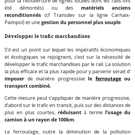
pour la réouverture de lignes locales dont les rails ont
été démontés) ou des
matériels anciens
reconditionnés
(cf Transdev sur la ligne Carhaix-
Paimpol) et une
gestion du personnel plus souple
.
Développer le trafic marchandises
S’il est un point sur lequel les impératifs économiques
et écologiques se rejoignent, c’est sur la nécessité de
développer le trafic marchandises par le rail. La solution
la plus efficace et la plus rapide pour y parvenir serait d’
imposer
de manière progressive
le
ferroutage
ou
transport combiné.
Cette mesure peut s’appliquer de manière progressive,
d’abord sur le trafic en transit, puis sur des distances de
plus en plus courtes,
réduisant
à terme
l’usage du
camion à un rayon de 100km
.
Le ferroutage, outre la diminution de la pollution