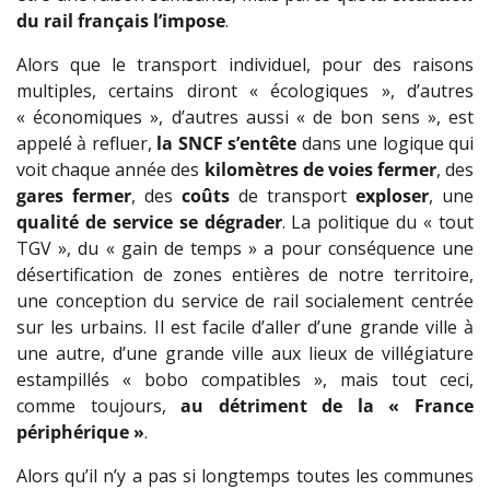
du rail français l’impose
.
Alors que le transport individuel, pour des raisons
multiples, certains diront « écologiques », d’autres
« économiques », d’autres aussi « de bon sens », est
appelé à refluer,
la SNCF s’entête
dans une logique qui
voit chaque année des
kilomètres de voies fermer
, des
gares fermer
, des
coûts
de transport
exploser
, une
qualité de service se dégrader
. La politique du « tout
TGV », du « gain de temps » a pour conséquence une
désertification de zones entières de notre territoire,
une conception du service de rail socialement centrée
sur les urbains. Il est facile d’aller d’une grande ville à
une autre, d’une grande ville aux lieux de villégiature
estampillés « bobo compatibles », mais tout ceci,
comme toujours,
au détriment de la « France
périphérique »
.
Alors qu’il n’y a pas si longtemps toutes les communes