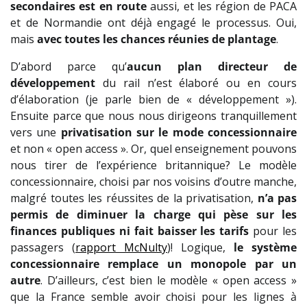
secondaires est en route
aussi, et les région de PACA
et de Normandie ont déjà engagé le processus. Oui,
mais
avec toutes les chances réunies de plantage
.
D’abord parce qu’
aucun plan directeur de
développement
du rail n’est élaboré ou en cours
d’élaboration (je parle bien de « développement »).
Ensuite parce que nous nous dirigeons tranquillement
vers une
privatisation sur le mode concessionnaire
et non « open access ». Or, quel enseignement pouvons
nous tirer de l’expérience britannique? Le modèle
concessionnaire, choisi par nos voisins d’outre manche,
malgré toutes les réussites de la privatisation,
n’a pas
permis de diminuer la charge qui pèse sur les
finances publiques ni fait baisser les tarifs
pour les
passagers (
rapport McNulty
)! Logique,
le système
concessionnaire remplace un monopole par un
autre
. D’ailleurs, c’est bien le modèle « open access »
que la France semble avoir choisi pour les lignes à