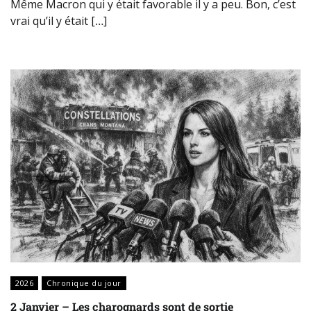
Même Macron qui y était favorable il y a peu. Bon, c’est
vrai qu’il y était […]
2026
Chronique du jour
2 Janvier – Les charognards sont de sortie