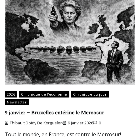
2026
Chronique de l'économie
Chronique du jour
Newsletter
9 janvier – Bruxelles entérine le Mercosur
Thibault Doidy De Kerguelen
9 Janvier 2026
0
Tout le monde, en France, est contre le Mercosur!