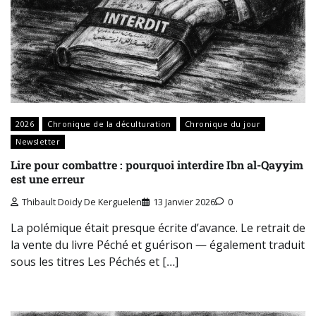
2026
Chronique de la déculturation
Chronique du jour
Newsletter
Lire pour combattre : pourquoi interdire Ibn al-Qayyim
est une erreur
Thibault Doidy De Kerguelen
13 Janvier 2026
0
La polémique était presque écrite d’avance. Le retrait de
la vente du livre Péché et guérison — également traduit
sous les titres Les Péchés et […]