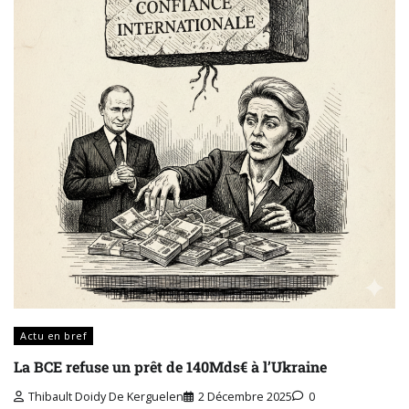
Actu en bref
La BCE refuse un prêt de 140Mds€ à l’Ukraine
Thibault Doidy De Kerguelen
2 Décembre 2025
0