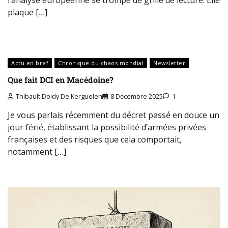
plaque […]
Actu en bref
Chronique du chaos mondial
Newsletter
Que fait DCI en Macédoine?
Thibault Doidy De Kerguelen
8 Décembre 2025
1
Je vous parlais récemment du décret passé en douce un
jour férié, établissant la possibilité d’armées privées
françaises et des risques que cela comportait,
notamment […]