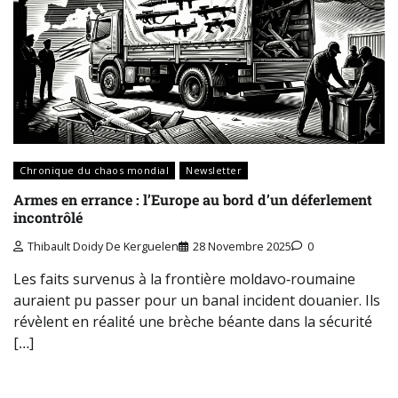
Chronique du chaos mondial
Newsletter
Armes en errance : l’Europe au bord d’un déferlement
incontrôlé
Thibault Doidy De Kerguelen
28 Novembre 2025
0
Les faits survenus à la frontière moldavo‑roumaine
auraient pu passer pour un banal incident douanier. Ils
révèlent en réalité une brèche béante dans la sécurité
[…]