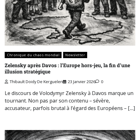
Chronique du chaos mondial
Newsletter
Zelensky après Davos : l’Europe hors-jeu, la fin d’une
illusion stratégique
Thibault Doidy De Kerguelen
23 Janvier 2026
0
Le discours de Volodymyr Zelensky à Davos marque un
tournant. Non pas par son contenu – sévère,
accusateur, parfois brutal à l’égard des Européens – […]