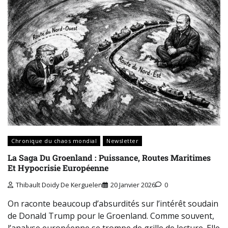
Chronique du chaos mondial
Newsletter
La Saga Du Groenland : Puissance, Routes Maritimes
Et Hypocrisie Européenne
Thibault Doidy De Kerguelen
20 Janvier 2026
0
On raconte beaucoup d’absurdités sur l’intérêt soudain
de Donald Trump pour le Groenland. Comme souvent,
l’analyse européenne se trompe de grille de lecture. Elle